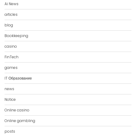
Ai News
articles
blog
Bookkeeping
casino
FinTech
games
IT Образование
news
Notice
Online casino
Online gambling
posts