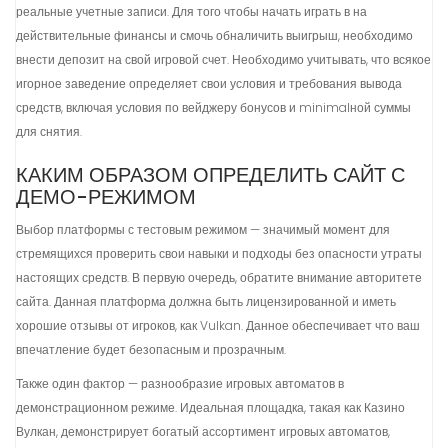
реальные учетные записи. Для того чтобы начать играть в на
действительные финансы и смочь обналичить выигрыш, необходимо
внести депозит на свой игровой счет. Необходимо учитывать, что всякое
игорное заведение определяет свои условия и требования вывода
средств, включая условия по вейджеру бонусов и minimalной суммы
для снятия.
КАКИМ ОБРАЗОМ ОПРЕДЕЛИТЬ САЙТ С
ДЕМО-РЕЖИМОМ
Выбор платформы с тестовым режимом — значимый момент для
стремящихся проверить свои навыки и подходы без опасности утраты
настоящих средств. В первую очередь, обратите внимание авторитете
сайта. Данная платформа должна быть лицензированной и иметь
хорошие отзывы от игроков, как Vulkan. Данное обеспечивает что ваш
впечатление будет безопасным и прозрачным.
Также один фактор — разнообразие игровых автоматов в
демонстрационном режиме. Идеальная площадка, такая как Казино
Вулкан, демонстрирует богатый ассортимент игровых автоматов,