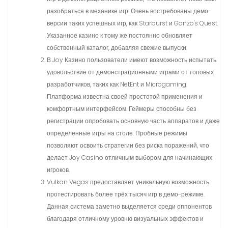
разобраться в механике игр. Очень востребованы демо-
версии таких успешных игр, как Starburst и Gonzo's Quest.
Указанное казино к тому же постоянно обновляет
собственный каталог, добавляя свежие выпуски.
В Joy Казино пользователи имеют возможность испытать
удовольствие от демонстрационными играми от топовых
разработчиков, таких как NetEnt и Microgaming.
Платформа известна своей простотой применения и
комфортным интерфейсом. Геймеры способны без
регистрации опробовать основную часть аппаратов и даже
определенные игры на столе. Пробные режимы
позволяют освоить стратегии без риска поражений, что
делает Joy Casino отличным выбором для начинающих
игроков.
Vulkan Vegas предоставляет уникальную возможность
протестировать более трёх тысяч игр в демо-режиме.
Данная система заметно выделяется среди оппонентов
благодаря отличному уровню визуальных эффектов и