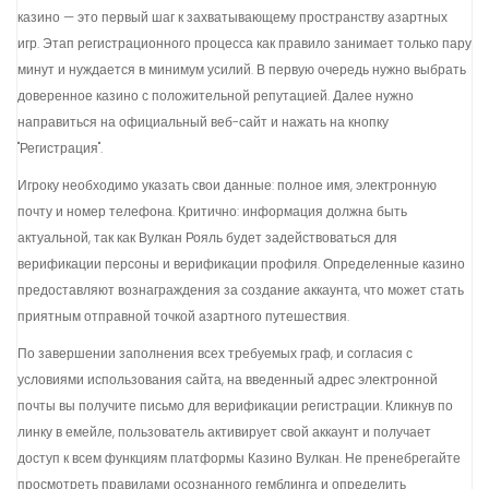
казино — это первый шаг к захватывающему пространству азартных
игр. Этап регистрационного процесса как правило занимает только пару
минут и нуждается в минимум усилий. В первую очередь нужно выбрать
доверенное казино с положительной репутацией. Далее нужно
направиться на официальный веб-сайт и нажать на кнопку
"Регистрация".
Игроку необходимо указать свои данные: полное имя, электронную
почту и номер телефона. Критично: информация должна быть
актуальной, так как Вулкан Рояль будет задействоваться для
верификации персоны и верификации профиля. Определенные казино
предоставляют вознаграждения за создание аккаунта, что может стать
приятным отправной точкой азартного путешествия.
По завершении заполнения всех требуемых граф, и согласия с
условиями использования сайта, на введенный адрес электронной
почты вы получите письмо для верификации регистрации. Кликнув по
линку в емейле, пользователь активирует свой аккаунт и получает
доступ к всем функциям платформы Казино Вулкан. Не пренебрегайте
просмотреть правилами осознанного гемблинга и определить