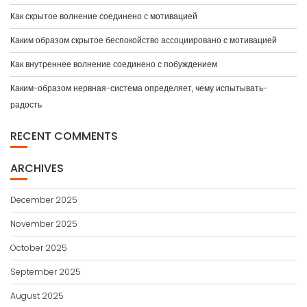
Как скрытое волнение соединено с мотивацией
Каким образом скрытое беспокойство ассоциировано с мотивацией
Как внутреннее волнение соединено с побуждением
Каким-образом нервная-система определяет, чему испытывать-
радость
RECENT COMMENTS
ARCHIVES
December 2025
November 2025
October 2025
September 2025
August 2025