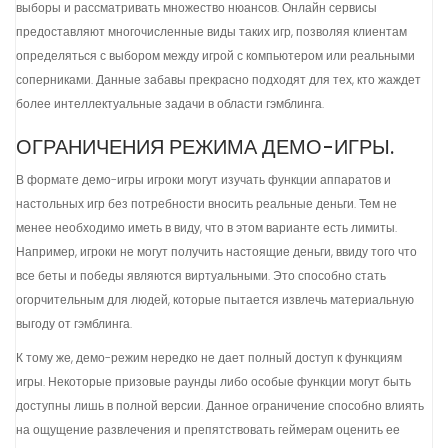
выборы и рассматривать множество нюансов. Онлайн сервисы
предоставляют многочисленные виды таких игр, позволяя клиентам
определяться с выбором между игрой с компьютером или реальными
соперниками. Данные забавы прекрасно подходят для тех, кто жаждет
более интеллектуальные задачи в области гэмблинга.
ОГРАНИЧЕНИЯ РЕЖИМА ДЕМО-ИГРЫ.
В формате демо-игры игроки могут изучать функции аппаратов и
настольных игр без потребности вносить реальные деньги. Тем не
менее необходимо иметь в виду, что в этом варианте есть лимиты.
Например, игроки не могут получить настоящие деньги, ввиду того что
все беты и победы являются виртуальными. Это способно стать
огорчительным для людей, которые пытается извлечь материальную
выгоду от гэмблинга.
К тому же, демо-режим нередко не дает полный доступ к функциям
игры. Некоторые призовые раунды либо особые функции могут быть
доступны лишь в полной версии. Данное ограничение способно влиять
на ощущение развлечения и препятствовать геймерам оценить ее