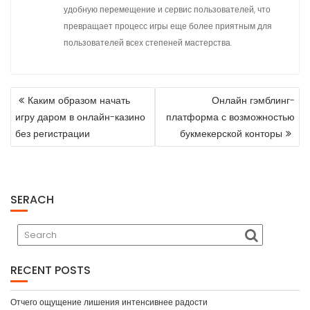
удобную перемещение и сервис пользователей, что
превращает процесс игры еще более приятным для
пользователей всех степеней мастерства.
POST
Каким образом начать
Онлайн гэмблинг-
NAVIGATION
игру даром в онлайн-казино
платформа с возможностью
без регистрации
букмекерской конторы
SERACH
RECENT POSTS
Отчего ощущение лишения интенсивнее радости