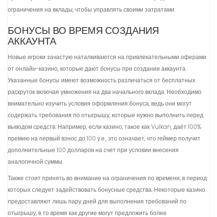
ограничения на вклады, чтобы управлять своими затратами.
БОНУСЫ ВО ВРЕМЯ СОЗДАНИЯ
АККАУНТА
Новые игроки зачастую наталкиваются на привлекательными оферами
от онлайн-казино, которые дают бонусы при создании аккаунта.
Указанные бонусы имеют возможность различаться от бесплатных
раскруток включая умножения на два начального вклада. Необходимо
внимательно изучить условия оформления бонуса, ведь они могут
содержать требования по отыгрышу, которые нужно выполнить перед
выводом средств. Например, если казино, такое как Vulkan, даёт 100%
премию на первый взнос до 100 у.е., это означает, что геймер получит
дополнительные 100 долларов на счет при условии внесения
аналогичной суммы.
Также стоит принять во внимание на ограничения по времени, в период
которых следует задействовать бонусные средства. Некоторые казино
предоставляют лишь пару дней для выполнения требований по
отыгрышу, в то время как другие могут предложить более