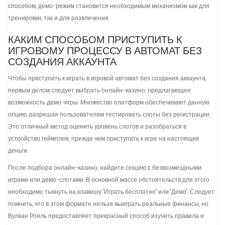
способом, демо-режим становится необходимым механизмом как для
тренировки, так и для развлечения.
КАКИМ СПОСОБОМ ПРИСТУПИТЬ К
ИГРОВОМУ ПРОЦЕССУ В АВТОМАТ БЕЗ
СОЗДАНИЯ АККАУНТА
Чтобы приступить к играть в игровой автомат без создания аккаунта,
первым делом следует выбрать онлайн-казино, предлагающее
возможность демо-игры. Множество платформ обеспечивают данную
опцию, разрешая пользователям тестировать слоты без регистрации.
Это отличный метод оценить уровень слотов и разобраться в
устройство геймплея, прежде чем приступать к игре на настоящие
деньги.
После подбора онлайн-казино, найдите секцию с безвозмездными
играми или демо-слотами. В основной массе обстоятельств для этого
необходимо тыкнуть на клавишу "Играть бесплатно" или "Демо". Следует
помнить, что в этом формате нельзя выиграть реальные финансы, но
Вулкан Рояль предоставляет прекрасный способ изучить правила и