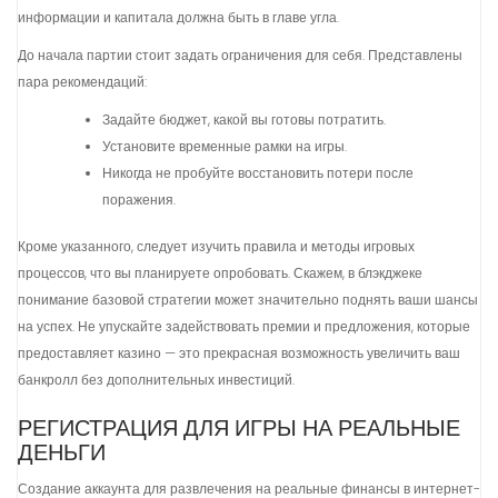
информации и капитала должна быть в главе угла.
До начала партии стоит задать ограничения для себя. Представлены
пара рекомендаций:
Задайте бюджет, какой вы готовы потратить.
Установите временные рамки на игры.
Никогда не пробуйте восстановить потери после
поражения.
Кроме указанного, следует изучить правила и методы игровых
процессов, что вы планируете опробовать. Скажем, в блэкджеке
понимание базовой стратегии может значительно поднять ваши шансы
на успех. Не упускайте задействовать премии и предложения, которые
предоставляет казино — это прекрасная возможность увеличить ваш
банкролл без дополнительных инвестиций.
РЕГИСТРАЦИЯ ДЛЯ ИГРЫ НА РЕАЛЬНЫЕ
ДЕНЬГИ
Создание аккаунта для развлечения на реальные финансы в интернет-