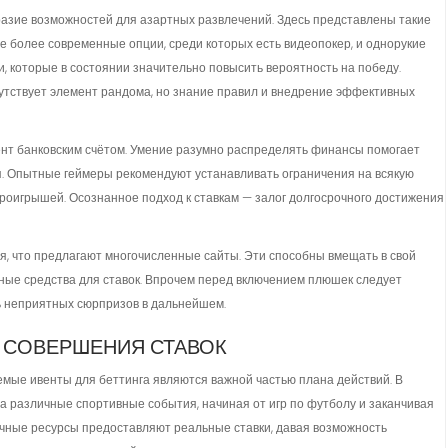
разие возможностей для азартных развлечений. Здесь представлены такие
кже более современные опции, среди которых есть видеопокер, и однорукие
и, которые в состоянии значительно повысить вероятность на победу.
сутствует элемент рандома, но знание правил и внедрение эффективных
нт банковским счётом. Умение разумно распределять финансы помогает
. Опытные геймеры рекомендуют устанавливать ограничения на всякую
роигрышей. Осознанное подход к ставкам — залог долгосрочного достижения
я, что предлагают многочисленные сайты. Эти способны вмещать в свой
ые средства для ставок. Впрочем перед включением плюшек следует
ть неприятных сюрпризов в дальнейшем.
 СОВЕРШЕНИЯ СТАВОК
емые ивенты для беттинга являются важной частью плана действий. В
на различные спортивные события, начиная от игр по футболу и заканчивая
ичные ресурсы предоставляют реальные ставки, давая возможность