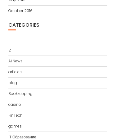
October 2016
CATEGORIES
1
2
Ai News
articles
blog
Bookkeeping
casino
FinTech
games
IT Образование