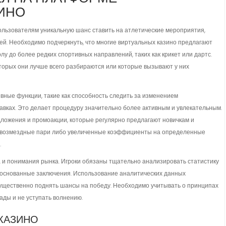
ИНО
пользователям уникальную шанс ставить на атлетические мероприятия,
чей. Необходимо подчеркнуть, что многие виртуальных казино предлагают
лу до более редких спортивных направлений, таких как крикет или дартс.
торых они лучше всего разбираются или которые вызывают у них
вные функции, такие как способность следить за изменением
тавках. Это делает процедуру значительно более активным и увлекательным.
дложения и промоакции, которые регулярно предлагают новичкам и
езвозмездные пари либо увеличенные коэффициенты на определенные
.
 и понимания рынка. Игроки обязаны тщательно анализировать статистику
обоснованные заключения. Использование аналитических данных
ущественно поднять шансы на победу. Необходимо учитывать о принципах
ады и не уступать волнению.
-КАЗИНО