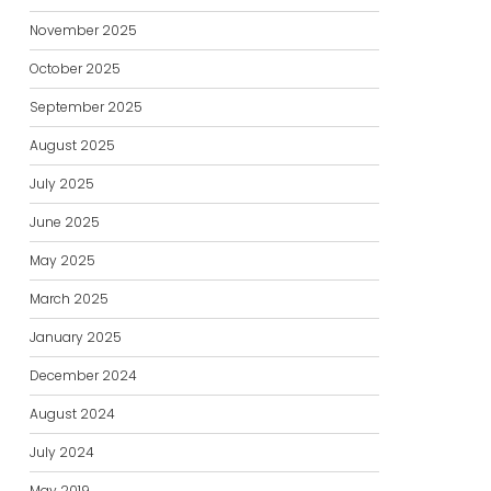
November 2025
October 2025
September 2025
August 2025
July 2025
June 2025
May 2025
March 2025
January 2025
December 2024
August 2024
July 2024
May 2019