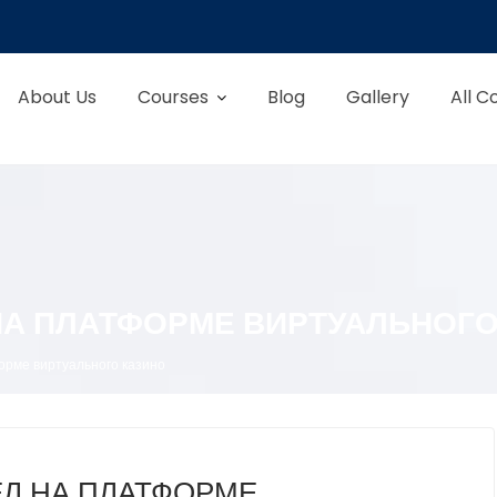
About Us
Courses
Blog
Gallery
All C
НА ПЛАТФОРМЕ ВИРТУАЛЬНОГО
орме виртуального казино
Л НА ПЛАТФОРМЕ