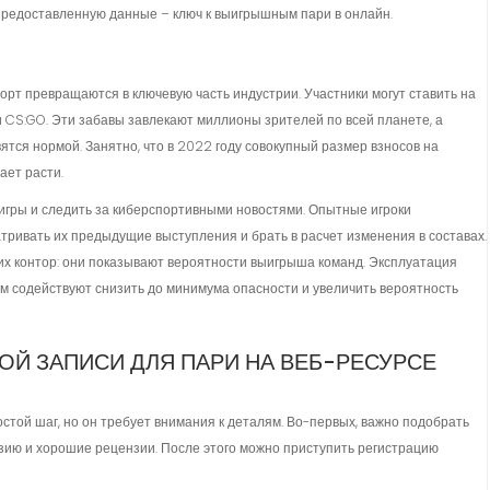
предоставленную данные – ключ к выигрышным пари в онлайн.
орт превращаются в ключевую часть индустрии. Участники могут ставить на
и CS:GO. Эти забавы завлекают миллионы зрителей по всей планете, а
ся нормой. Занятно, что в 2022 году совокупный размер взносов на
ает расти.
игры и следить за киберспортивными новостями. Опытные игроки
тривать их предыдущие выступления и брать в расчет изменения в составах.
их контор: они показывают вероятности выигрыша команд. Эксплуатация
м содействуют снизить до минимума опасности и увеличить вероятность
Й ЗАПИСИ ДЛЯ ПАРИ НА ВЕБ-РЕСУРСЕ
той шаг, но он требует внимания к деталям. Во-первых, важно подобрать
зию и хорошие рецензии. После этого можно приступить регистрацию