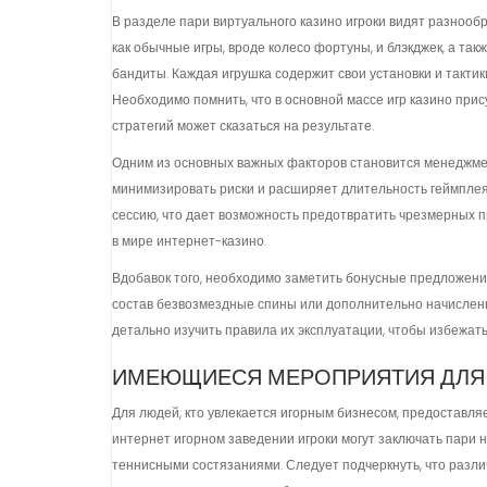
В разделе пари виртуального казино игроки видят разнооб
как обычные игры, вроде колесо фортуны, и блэкджек, а та
бандиты. Каждая игрушка содержит свои установки и тактик
Необходимо помнить, что в основной массе игр казино при
стратегий может сказаться на результате.
Одним из основных важных факторов становится менеджме
минимизировать риски и расширяет длительность геймплея
сессию, что дает возможность предотвратить чрезмерных п
в мире интернет-казино.
Вдобавок того, необходимо заметить бонусные предложени
состав безвозмездные спины или дополнительно начисленн
детально изучить правила их эксплуатации, чтобы избежа
ИМЕЮЩИЕСЯ МЕРОПРИЯТИЯ ДЛЯ
Для людей, кто увлекается игорным бизнесом, предоставля
интернет игорном заведении игроки могут заключать пари 
теннисными состязаниями. Следует подчеркнуть, что разл