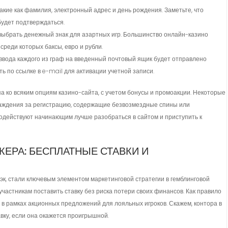
акие как фамилия, электронный адрес и день рождения. Заметьте, что
будет подтверждаться.
 выбрать денежный знак для азартных игр. Большинство онлайн-казино
реди которых баксы, евро и рубли.
ввода каждого из граф на введенный почтовый ящик будет отправлено
ь по ссылке в e-mail для активации учетной записи.
а ко всяким опциям казино-сайта, с учетом бонусы и промоакции. Некоторые
аждения за регистрацию, содержащие безвозмездные спины или
одействуют начинающим лучше разобраться в сайтом и приступить к
ЕРА: БЕСПЛАТНЫЕ СТАВКИ И
эк, стали ключевым элементом маркетинговой стратегии в гемблинговой
астникам поставить ставку без риска потери своих финансов. Как правило
в рамках акционных предложений для лояльных игроков. Скажем, контора в
авку, если она окажется проигрышной.