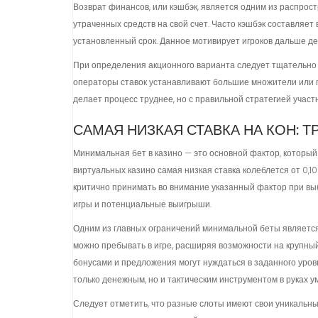
Возврат финансов, или кэшбэк, является одним из распрос
утраченных средств на свой счет. Часто кэшбэк составляет
установленный срок. Данное мотивирует игроков дальше дел
При определения акционного варианта следует тщательно
операторы ставок устанавливают большие множители или 
делает процесс труднее, но с правильной стратегией участ
САМАЯ НИЗКАЯ СТАВКА НА КОН: 
Минимальная бет в казино — это основной фактор, который 
виртуальных казино самая низкая ставка колеблется от 0,10
критично принимать во внимание указанный фактор при выбо
игры и потенциальные выигрыши.
Одним из главных ограничений минимальной беты является 
можно пребывать в игре, расширяя возможности на крупны
бонусами и предложения могут нуждаться в заданного уровн
только денежным, но и тактическим инструментом в руках ум
Следует отметить, что разные слоты имеют свои уникальн