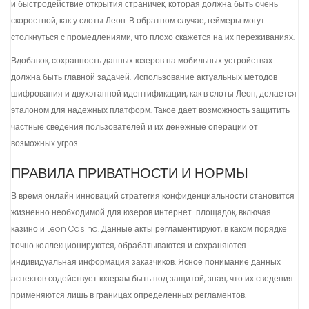
и быстродействие открытия страничек, которая должна быть очень
скоростной, как у слоты Леон. В обратном случае, геймеры могут
столкнуться с промедлениями, что плохо скажется на их переживаниях.
Вдобавок, сохранность данных юзеров на мобильных устройствах
должна быть главной задачей. Использование актуальных методов
шифрования и двухэтапной идентификации, как в слоты Леон, делается
эталоном для надежных платформ. Такое дает возможность защитить
частные сведения пользователей и их денежные операции от
возможных угроз.
ПРАВИЛА ПРИВАТНОСТИ И НОРМЫ
В время онлайн инноваций стратегия конфиденциальности становится
жизненно необходимой для юзеров интернет-площадок, включая
казино и Leon Casino. Данные акты регламентируют, в каком порядке
точно коллекционируются, обрабатываются и сохраняются
индивидуальная информация заказчиков. Ясное понимание данных
аспектов содействует юзерам быть под защитой, зная, что их сведения
применяются лишь в границах определенных регламентов.