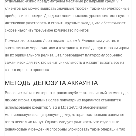
отдельных казино предусмотрены месячные розыгрыши среди VIP-
клиентов, где можно выиграть значимые трофеи, такие как электронные
приборы или поездки. Для достижения высшего уровня системы нужно
интенсивно участвовать и ставить крупные вклады, что обеспечивает
скорее накопить требуемое количество поинтов.
Помимо этого, казино Леон подают своим VIP-клиентам участие в
эксклюзивных мероприятиях и вечеринках, а ещё доступ к новым играм
до их официального релиза. Эта превращает платформу особенно
заманчивой для тех, кто ценит уникальность и жаждет выжать всё из
своего игрового процесса.
МЕТОДЫ ДЕПОЗИТА АККАУНТА
Внесение счёта в интернет игровом клубе — это значимый элемент для
любого игрока. Одним из более популярных вариантов становится
использование кредиток. Visa и MasterCard обеспечивают
молниеносную и защищенную сделку, которая как правило занимает
всего несколько минут. Однако, следует учитывать, что отдельные
финансовые учреждения способны блокировать такие операции, так