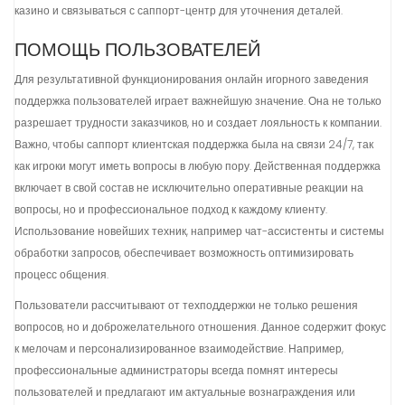
казино и связываться с саппорт-центр для уточнения деталей.
ПОМОЩЬ ПОЛЬЗОВАТЕЛЕЙ
Для результативной функционирования онлайн игорного заведения
поддержка пользователей играет важнейшую значение. Она не только
разрешает трудности заказчиков, но и создает лояльность к компании.
Важно, чтобы саппорт клиентская поддержка была на связи 24/7, так
как игроки могут иметь вопросы в любую пору. Действенная поддержка
включает в свой состав не исключительно оперативные реакции на
вопросы, но и профессиональное подход к каждому клиенту.
Использование новейших техник, например чат-ассистенты и системы
обработки запросов, обеспечивает возможность оптимизировать
процесс общения.
Пользователи рассчитывают от техподдержки не только решения
вопросов, но и доброжелательного отношения. Данное содержит фокус
к мелочам и персонализированное взаимодействие. Например,
профессиональные администраторы всегда помнят интересы
пользователей и предлагают им актуальные вознаграждения или