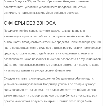
больше бонуса в 30 раз. Таким образом необходимо тщательно
рассматривать условия и условия всего предложения, чтобы
оптимально применять казино Леон добытые ресурсы.
ОФФЕРЫ БЕЗ ВЗНОСА
Предложения без депозита — это замечательная шанс для
начинающих игроков попробовать фортуна в онлайн казино без
обязанности вкладывать собственные средства. Такие вознаграждения
часто предоставляются в виде бесплатных раскруток или премиальных
средств, которые можно задействовать на конкретных слотах или
развлечениях. Такое позволяет геймерам разобраться в функционалом
сайта, тестировать всевозможные игровые автоматы и получить шанс
на выигрыш деньги, не рискуя своими финансами.
Следует учитывать, что предложения без депозита обычно идут с
установленными условиями. Например, условия по отыгрышу могут
варьироваться от 20x до 50x, что подразумевает, что геймер должен
заключить пари на размер, выше чем размер бонуса в несколько раз,
прежде чем сможет получить выигрыш. Помимо этого могут быть