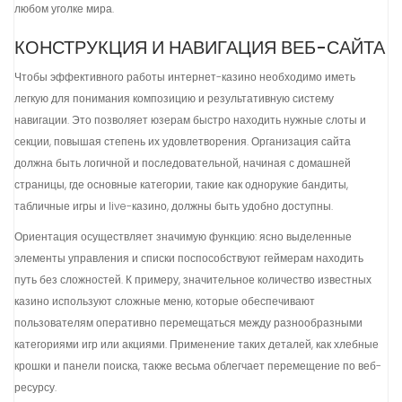
любом уголке мира.
КОНСТРУКЦИЯ И НАВИГАЦИЯ ВЕБ-САЙТА
Чтобы эффективного работы интернет-казино необходимо иметь
легкую для понимания композицию и результативную систему
навигации. Это позволяет юзерам быстро находить нужные слоты и
секции, повышая степень их удовлетворения. Организация сайта
должна быть логичной и последовательной, начиная с домашней
страницы, где основные категории, такие как однорукие бандиты,
табличные игры и live-казино, должны быть удобно доступны.
Ориентация осуществляет значимую функцию: ясно выделенные
элементы управления и списки поспособствуют геймерам находить
путь без сложностей. К примеру, значительное количество известных
казино используют сложные меню, которые обеспечивают
пользователям оперативно перемещаться между разнообразными
категориями игр или акциями. Применение таких деталей, как хлебные
крошки и панели поиска, также весьма облегчает перемещение по веб-
ресурсу.