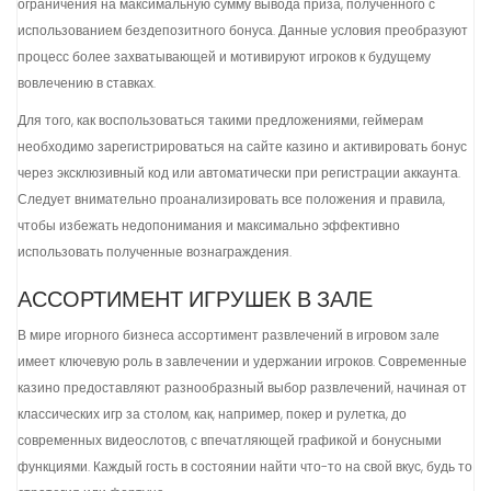
ограничения на максимальную сумму вывода приза, полученного с
использованием бездепозитного бонуса. Данные условия преобразуют
процесс более захватывающей и мотивируют игроков к будущему
вовлечению в ставках.
Для того, как воспользоваться такими предложениями, геймерам
необходимо зарегистрироваться на сайте казино и активировать бонус
через эксклюзивный код или автоматически при регистрации аккаунта.
Следует внимательно проанализировать все положения и правила,
чтобы избежать недопонимания и максимально эффективно
использовать полученные вознаграждения.
АССОРТИМЕНТ ИГРУШЕК В ЗАЛЕ
В мире игорного бизнеса ассортимент развлечений в игровом зале
имеет ключевую роль в завлечении и удержании игроков. Современные
казино предоставляют разнообразный выбор развлечений, начиная от
классических игр за столом, как, например, покер и рулетка, до
современных видеослотов, с впечатляющей графикой и бонусными
функциями. Каждый гость в состоянии найти что-то на свой вкус, будь то