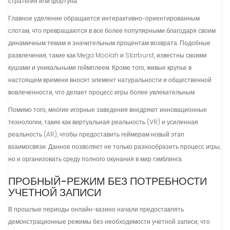
стратегия или фортуна.
Главное уделение обращается интерактивно-ориентированным
слотам, что превращаются в все более популярными благодаря своим
динамичным темам и значительным процентам возврата. Подобные
развлечения, такие как Mega Moolah и Starburst, известны своими
кушами и уникальными геймплеем. Кроме того, живые крупье в
настоящем времени вносят элемент натуральности и общественной
вовлеченности, что делает процесс игры более увлекательным.
Помимо того, многие игорные заведения внедряют инновационные
технологии, такие как виртуальная реальность (VR) и усиленная
реальность (AR), чтобы предоставить геймерам новый этап
взаимосвязи. Данное позволяет не только разнообразить процесс игры,
но и организовать среду полного окунания в мир гэмблинга.
ПРОБНЫЙ-РЕЖИМ БЕЗ ПОТРЕБНОСТИ
УЧЕТНОЙ ЗАПИСИ
В прошлые периоды онлайн-казино начали предоставлять
демонстрационные режимы без необходимости учетной записи, что