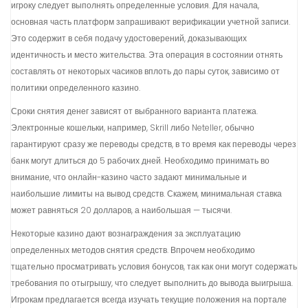
игроку следует выполнять определенные условия. Для начала,
основная часть платформ запрашивают верификации учетной записи.
Это содержит в себя подачу удостоверений, доказывающих
идентичность и место жительства. Эта операция в состоянии отнять
составлять от некоторых часиков вплоть до пары суток, зависимо от
политики определенного казино.
Сроки снятия денег зависят от выбранного варианта платежа.
Электронные кошельки, например, Skrill либо Neteller, обычно
гарантируют сразу же переводы средств, в то время как переводы через
банк могут длиться до 5 рабочих дней. Необходимо принимать во
внимание, что онлайн-казино часто задают минимальные и
наибольшие лимиты на вывод средств. Скажем, минимальная ставка
может равняться 20 долларов, а наибольшая — тысячи.
Некоторые казино дают вознаграждения за эксплуатацию
определенных методов снятия средств. Впрочем необходимо
тщательно просматривать условия бонусов, так как они могут содержать
требования по отыгрышу, что следует выполнить до вывода выигрыша.
Игрокам предлагается всегда изучать текущие положения на портале