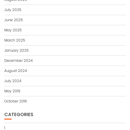
July 2025
June 2025
May 2025
March 2025
January 2025
December 2024
August 2024
July 2024
May 2019
October 2016
CATEGORIES
1