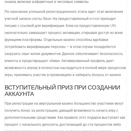
знаков, включая алфавитные и числовые символы.
По окончании успешной регистрационного этапа идет этап включения
учетной записи слоты Леон. На предоставленный email приходит
письмо с ссылкой для верификации. Клик на предоставленную URL
окончательно завершает процесс активации, открывая доступ ко всем
функциям платформы. Отдельные казино способны вдобавок
потребовать верификацию персоны — в этом случае понадобится
загрузить скан-копии документов. Данное обеспечивает безопасность
клиента и предотвращает обман. Активированный профиль дает
возможность игроку в полностью насладиться в полной мере процессом
игры, принимать участие в промоакциях и забирать бонусы от казино.
ВСТУПИТЕЛЬНЫЙ ПРИЗ ПРИ СОЗДАНИИ
АККАУНТА
При регистрации на виртуальном казино большинство участники могут
получить бонус за регистрацию, дающий возможность начать игру с
дополнительными средствами. Как правило этот подарок выступает как
процент с начального депозита, достигающий до ста процентов либо