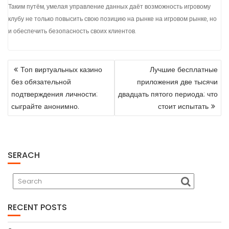
Таким путём, умелая управление данных даёт возможность игровому
клубу не только повысить свою позицию на рынке на игровом рынке, но
и обеспечить безопасность своих клиентов.
POST
Топ виртуальных казино
Лучшие бесплатные
NAVIGATION
без обязательной
приложения две тысячи
подтверждения личности:
двадцать пятого периода: что
сыграйте анонимно.
стоит испытать
SERACH
RECENT POSTS