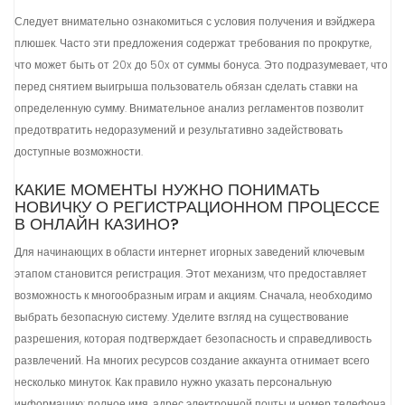
Следует внимательно ознакомиться с условия получения и вэйджера
плюшек. Часто эти предложения содержат требования по прокрутке,
что может быть от 20x до 50x от суммы бонуса. Это подразумевает, что
перед снятием выигрыша пользователь обязан сделать ставки на
определенную сумму. Внимательное анализ регламентов позволит
предотвратить недоразумений и результативно задействовать
доступные возможности.
КАКИЕ МОМЕНТЫ НУЖНО ПОНИМАТЬ
НОВИЧКУ О РЕГИСТРАЦИОННОМ ПРОЦЕССЕ
В ОНЛАЙН КАЗИНО?
Для начинающих в области интернет игорных заведений ключевым
этапом становится регистрация. Этот механизм, что предоставляет
возможность к многообразным играм и акциям. Сначала, необходимо
выбрать безопасную систему. Уделите взгляд на существование
разрешения, которая подтверждает безопасность и справедливость
развлечений. На многих ресурсов создание аккаунта отнимает всего
несколько минуток. Как правило нужно указать персональную
информацию: полное имя, адрес электронной почты и номер телефона.