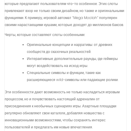
которые предлагают пользователям что-то особенное. Этих слоты
привлекают взор не только своим дизайном, но также и оригинальными
функциями. К примеру, игровой автомат “Mega Moolah” популярен
своими нарастающими кушами, которые доходят до миллионов баксов.
Черты, которые составляют слоты особенными:
Оригинальные концепции и нарративы: от древних
сообществ до сказочных реальностей.
Интерактивные дополнительные раунды, где геймеры
могут воздействовать на исход игры.
Специальные символы и функции, такие как
расширяющиеся wild-символы или падающие ролики.
Эти особенности дают возможность не только насладиться игровым
процессом, но и почувствовать настоящий адреналин от
присоединения к необычных сценариях игры. Азартные площадки
регулярно обновляют свои каталоги, добавляя новшества с
инновационными возможностями, чтобы сохранять интерес
пользователей и предлагать им новые впечатления.