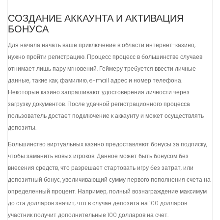
СОЗДАНИЕ АККАУНТА И АКТИВАЦИЯ
БОНУСА
Для начала начать ваше приключение в области интернет-казино,
нужно пройти регистрацию. Процесс процесс в большинстве случаев
отнимает лишь пару мгновений. Геймеру требуется ввести личные
данные, такие как, фамилию, e-mail адрес и номер телефона.
Некоторые казино запрашивают удостоверения личности через
загрузку документов. После удачной регистрационного процесса
пользователь достает подключение к аккаунту и может осуществлять
депозиты.
Большинство виртуальных казино предоставляют бонусы за подписку,
чтобы заманить новых игроков. Данное может быть бонусом без
внесения средств, что разрешает стартовать игру без затрат, или
депозитный бонус, увеличивающий сумму первого пополнения счета на
определенный процент. Например, полный вознаграждение максимум
до ста долларов значит, что в случае депозита на 100 долларов
участник получит дополнительные 100 долларов на счет.