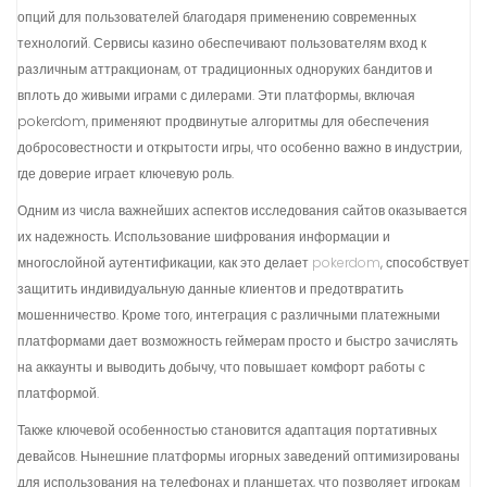
опций для пользователей благодаря применению современных
технологий. Сервисы казино обеспечивают пользователям вход к
различным аттракционам, от традиционных одноруких бандитов и
вплоть до живыми играми с дилерами. Эти платформы, включая
pokerdom, применяют продвинутые алгоритмы для обеспечения
добросовестности и открытости игры, что особенно важно в индустрии,
где доверие играет ключевую роль.
Одним из числа важнейших аспектов исследования сайтов оказывается
их надежность. Использование шифрования информации и
многослойной аутентификации, как это делает
pokerdom
, способствует
защитить индивидуальную данные клиентов и предотвратить
мошенничество. Кроме того, интеграция с различными платежными
платформами дает возможность геймерам просто и быстро зачислять
на аккаунты и выводить добычу, что повышает комфорт работы с
платформой.
Также ключевой особенностью становится адаптация портативных
девайсов. Нынешние платформы игорных заведений оптимизированы
для использования на телефонах и планшетах, что позволяет игрокам