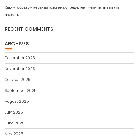
Каким-образом нервная-система определяет, чему испытывать-
радость
RECENT COMMENTS
ARCHIVES
December 2025
November 2025
October 2025
September 2025
August 2025
July 2025
June 2025
May 2025