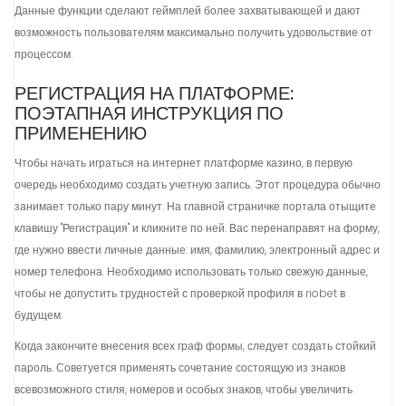
Данные функции сделают геймплей более захватывающей и дают
возможность пользователям максимально получить удовольствие от
процессом.
РЕГИСТРАЦИЯ НА ПЛАТФОРМЕ:
ПОЭТАПНАЯ ИНСТРУКЦИЯ ПО
ПРИМЕНЕНИЮ
Чтобы начать играться на интернет платформе казино, в первую
очередь необходимо создать учетную запись. Этот процедура обычно
занимает только пару минут. На главной страничке портала отыщите
клавишу "Регистрация" и кликните по ней. Вас перенаправят на форму,
где нужно ввести личные данные: имя, фамилию, электронный адрес и
номер телефона. Необходимо использовать только свежую данные,
чтобы не допустить трудностей с проверкой профиля в riobet в
будущем.
Когда закончите внесения всех граф формы, следует создать стойкий
пароль. Советуется применять сочетание состоящую из знаков
всевозможного стиля, номеров и особых знаков, чтобы увеличить