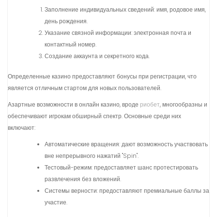
Заполнение индивидуальных сведений: имя, родовое имя,
день рождения.
Указание связной информации: электронная почта и
контактный номер.
Создание аккаунта и секретного кода.
Определенные казино предоставляют бонусы при регистрации, что
является отличным стартом для новых пользователей.
Азартные возможности в онлайн казино, вроде
риобет
, многообразны и
обеспечивают игрокам обширный спектр. Основные среди них
включают:
Автоматические вращения: дают возможность участвовать
вне непрерывного нажатий "Spin".
Тестовый-режим: предоставляет шанс протестировать
развлечения без вложений.
Системы верности: предоставляют премиальные баллы за
участие.