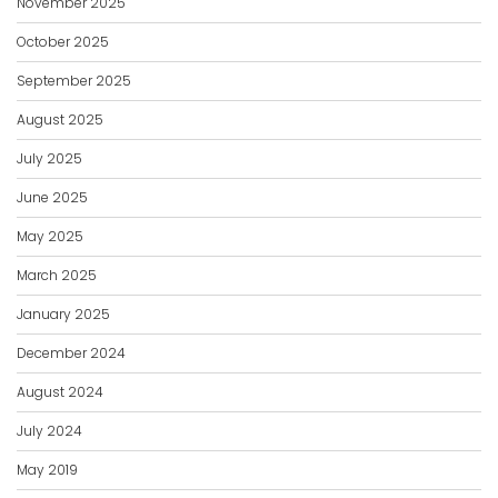
November 2025
October 2025
September 2025
August 2025
July 2025
June 2025
May 2025
March 2025
January 2025
December 2024
August 2024
July 2024
May 2019