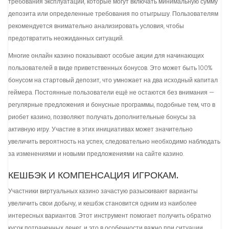
требования эксплуатации, которые могут включать минимальную сумму
депозита или определенные требования по отыгрышу. Пользователям
рекомендуется внимательно анализировать условия, чтобы
предотвратить неожиданных ситуаций.
Многие онлайн казино показывают особые акции для начинающих
пользователей в виде приветственных бонусов. Это может быть 100%
бонусом на стартовый депозит, что умножает на два исходный капитал
геймера. Постоянные пользователи ещё не остаются без внимания —
регулярные предложения и бонусные программы, подобные тем, что в
риобет казино, позволяют получать дополнительные бонусы за
активную игру. Участие в этих инициативах может значительно
увеличить вероятность на успех, следовательно необходимо наблюдать
за изменениями и новыми предложениями на сайте казино.
КЕШБЭК И КОМПЕНСАЦИЯ ИГРОКАМ.
Участники виртуальных казино зачастую разыскивают варианты
увеличить свои добычу, и кешбэк становится одним из наиболее
интересных вариантов. Этот инструмент помогает получить обратно
кусок потраченных денег, и это в особенности важно при ситуации