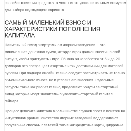
способов внесения средств, что может стать дополнительным стимулом
для выбора подходящего варианта.
САМЫЙ МАЛЕНЬКИЙ ВЗНОС И
ХАРАКТЕРИСТИКИ ПОПОЛНЕНИЯ
КАПИТАЛА
Наименьший вклад в виртуальном игорном заведении — это
минимальная денежная сумма, которую игрок должен внести на свой
аккаунт, чтобы приступить к игре. Обычно он колеблется от 5 и до 20
долларов, что превращает азартные игры достижимыми для массовой
публики. При подбора онлайн-казино следует рассматривать не только
объем начального взноса, но и условия его внесения. Отдельные
ресурсы, такие как риобет казино, предлагают бонусы за стартовый
вклад, которые могут значительно увеличить стартовый капитал
геймера.
Процесс депозита капитала в большинстве случаев прост и понятен на
интуитивном уровне. Множество игорных заведений поддерживают
популярные способы платежей, такие как кредитные карты, цифровые