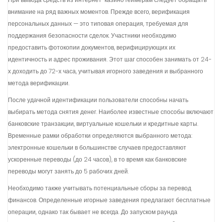
внимание на ряд важных моментов. Прежде всего, верификация
персональных данных — это типовая операция, требуемая для
поддержания безопасности сделок. Участники необходимо
предоставить фотокопии документов, верифицирующих их
идентичность и адрес проживания. Этот шаг способен занимать от 24-
х доходить до 72-х часа, учитывая игорного заведения и выбранного
метода верификации.
После удачной идентификации пользователи способны начать
выбирать метода снятия денег. Наиболее известные способы включают
банковские транзакции, виртуальные кошельки и кредитные карты.
Временные рамки обработки определяются выбранного метода:
электронные кошельки в большинстве случаев предоставляют
ускоренные переводы (до 24 часов), в то время как банковские
переводы могут занять до 5 рабочих дней.
Необходимо также учитывать потенциальные сборы за перевод
финансов. Определенные игорные заведения предлагают бесплатные
операции, однако так бывает не всегда. До запуском раунда