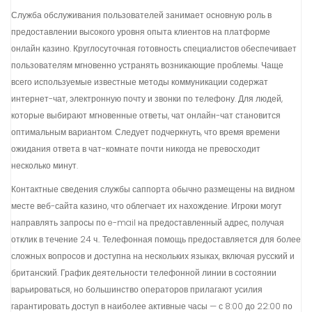
Служба обслуживания пользователей занимает основную роль в
предоставлении высокого уровня опыта клиентов на платформе
онлайн казино. Круглосуточная готовность специалистов обеспечивает
пользователям мгновенно устранять возникающие проблемы. Чаще
всего используемые известные методы коммуникации содержат
интернет-чат, электронную почту и звонки по телефону. Для людей,
которые выбирают мгновенные ответы, чат онлайн-чат становится
оптимальным вариантом. Следует подчеркнуть, что время времени
ожидания ответа в чат-комнате почти никогда не превосходит
несколько минут.
Контактные сведения службы саппорта обычно размещены на видном
месте веб-сайта казино, что облегчает их нахождение. Игроки могут
направлять запросы по e-mail на предоставленный адрес, получая
отклик в течение 24 ч.. Телефонная помощь предоставляется для более
сложных вопросов и доступна на нескольких языках, включая русский и
британский. График деятельности телефонной линии в состоянии
варьироваться, но большинство операторов прилагают усилия
гарантировать доступ в наиболее активные часы — с 8:00 до 22:00 по