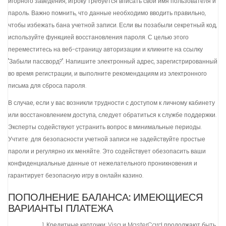
игорного заведения, игроку требуется вписать свой имя пользователя и
пароль. Важно помнить, что данные необходимо вводить правильно,
чтобы избежать бана учетной записи. Если вы позабыли секретный код,
используйте функцией восстановления пароля. С целью этого
переместитесь на веб-страницу авторизации и кликните на ссылку
"Забыли пассворд?". Напишите электронный адрес, зарегистрированный
во время регистрации, и выполните рекомендациям из электронного
письма для сброса пароля.
В случае, если у вас возникли трудности с доступом к личному кабинету
или восстановлением доступа, следует обратиться к службе поддержки.
Эксперты содействуют устранить вопрос в минимальные периоды.
Учтите: для безопасности учетной записи не задействуйте простые
пароли и регулярно их меняйте. Это содействует обезопасить ваши
конфиденциальные данные от нежелательного проникновения и
гарантирует безопасную игру в онлайн казино.
ПОПОЛНЕНИЕ БАЛАНСА: ИМЕЮЩИЕСЯ
ВАРИАНТЫ ПЛАТЕЖА
Кредитные карточки: Visa и MasterCard продолжают быть