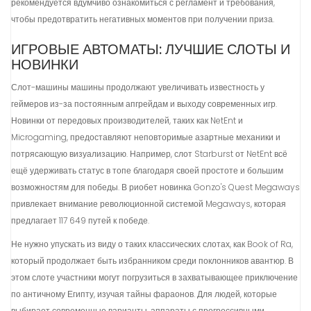
рекомендуется вдумчиво ознакомиться с регламент и требования,
чтобы предотвратить негативных моментов при получении приза.
ИГРОВЫЕ АВТОМАТЫ: ЛУЧШИЕ СЛОТЫ И
НОВИНКИ
Слот-машины машины продолжают увеличивать известность у
геймеров из-за постоянным апгрейдам и выходу современных игр.
Новинки от передовых производителей, таких как NetEnt и
Microgaming, предоставляют неповторимые азартные механики и
потрясающую визуализацию. Например, слот Starburst от NetEnt всё
ещё удерживать статус в топе благодаря своей простоте и большим
возможностям для победы. В риобет новинка Gonzo's Quest Megaways
привлекает внимание революционной системой Megaways, которая
предлагает 117 649 путей к победе.
Не нужно упускать из виду о таких классических слотах, как Book of Ra,
который продолжает быть избранником среди поклонников авантюр. В
этом слоте участники могут погрузиться в захватывающее приключение
по античному Египту, изучая тайны фараонов. Для людей, которые
выбирает современные варианты, аппараты с прогрессивными