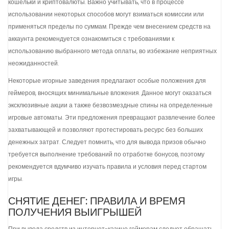
кошельки и криптовалюты. Важно учитывать, что в процессе
использовании некоторых способов могут взиматься комиссии или
применяться пределы по суммам. Прежде чем внесением средств на
аккаунта рекомендуется ознакомиться с требованиями к
использованию выбранного метода оплаты, во избежание неприятных
неожиданностей.
Некоторые игорные заведения предлагают особые положения для
геймеров, вносящих минимальные вложения. Данное могут оказаться
эксклюзивные акции а также безвозмездные спины на определенные
игровые автоматы. Эти предложения превращают развлечение более
захватывающей и позволяют протестировать ресурс без больших
денежных затрат. Следует помнить, что для вывода призов обычно
требуется выполнение требований по отработке бонусов, поэтому
рекомендуется вдумчиво изучать правила и условия перед стартом
игры.
СНЯТИЕ ДЕНЕГ: ПРАВИЛА И ВРЕМЯ
ПОЛУЧЕНИЯ ВЫИГРЫШЕЙ
При вывода средств из интернет-казино геймерам следует обращать