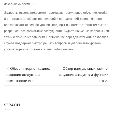
локальному времени.
Эксперты отдела поддержки переживают регулярное обучение, чтобы
быть в курсе новейших обновлений и предложений казино. Данное
обеспечивает отличное уровень поддержки и помогает игрокам быстро
разрешать все возможные затруднения, будь то бонусные вопросы или
технические неисправности. Применение передовых техник позволяет
службе поддержки быстро решать вопросы и увеличивать уровень
удовлетворения пользователей риобет казино.
POST
Обзор интернет казино:
Обзор виртуальных казино:
NAVIGATION
создание аккаунта и
создание аккаунта и функции
возможности игр
игр
SERACH