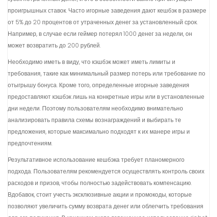
проигрышных ставок. Часто игорные заведения дают кешбэк в размере
от 5% до 20 процентов от утраченных денег за установленный срок.
Например, в случае если геймер потерял 1000 денег за недели, он
может возвратить до 200 рублей.
Необходимо иметь в виду, что кэшбэк может иметь лимиты и
требования, такие как минимальный размер потерь или требование по
отыгрышу бонуса. Кроме того, определенные игорные заведения
предоставляют кэшбэк лишь на конкретные игры или в установленные
дни недели. Поэтому пользователям необходимо внимательно
анализировать правила схемы вознаграждений и выбирать те
предложения, которые максимально подходят к их манере игры и
предпочтениям.
Результативное использование кешбэка требует планомерного
подхода. Пользователям рекомендуется осуществлять контроль своих
расходов и призов, чтобы полностью задействовать компенсацию.
Вдобавок, стоит учесть эксклюзивные акции и промокоды, которые
позволяют увеличить сумму возврата денег или облегчить требования