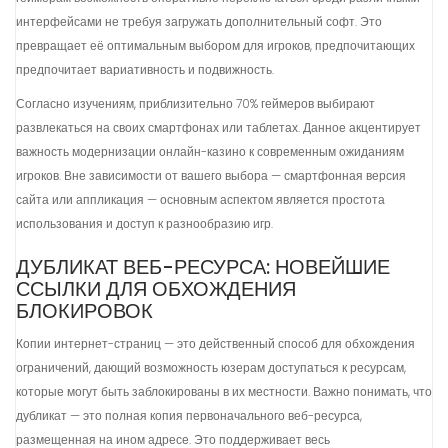
интерфейсами не требуя загружать дополнительный софт. Это
превращает её оптимальным выбором для игроков, предпочитающих
предпочитает вариативность и подвижность.
Согласно изучениям, приблизительно 70% геймеров выбирают
развлекаться на своих смартфонах или таблетах. Данное акцентирует
важность модернизации онлайн-казино к современным ожиданиям
игроков. Вне зависимости от вашего выбора — смартфонная версия
сайта или аппликация — основным аспектом является простота
использования и доступ к разнообразию игр.
ДУБЛИКАТ ВЕБ-РЕСУРСА: НОВЕЙШИЕ
ССЫЛКИ ДЛЯ ОБХОЖДЕНИЯ
БЛОКИРОВОК
Копии интернет-страниц — это действенный способ для обхождения
ограничений, дающий возможность юзерам доступаться к ресурсам,
которые могут быть заблокированы в их местности. Важно понимать, что
дубликат — это полная копия первоначального веб-ресурса,
размещенная на ином адресе. Это поддерживает весь