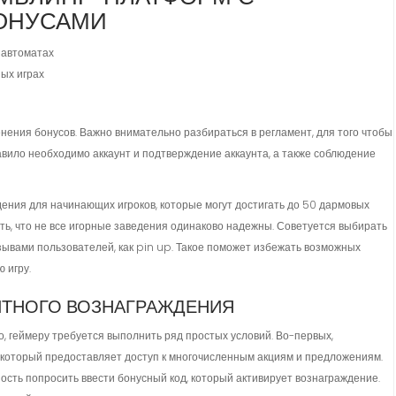
ОНУСАМИ
 автоматах
ых играх
енения бонусов. Важно внимательно разбираться в регламент, для того чтобы
правило необходимо аккаунт и подтверждение аккаунта, а также соблюдение
ния для начинающих игроков, которые могут достигать до 50 дармовых
ть, что не все игорные заведения одинаково надежны. Советуется выбирать
ывами пользователей, как pin up. Такое поможет избежать возможных
 игру.
ИТНОГО ВОЗНАГРАЖДЕНИЯ
, геймеру требуется выполнить ряд простых условий. Во-первых,
, который предоставляет доступ к многочисленным акциям и предложениям.
сть попросить ввести бонусный код, который активирует вознаграждение.