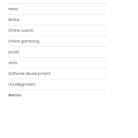
news
Notice
Online casino
Online gambling
posts
slots
Software development
Uncategorized
Финтех