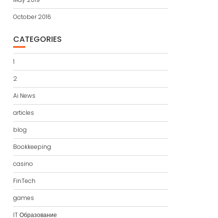
October 2016
CATEGORIES
1
2
Ai News
articles
blog
Bookkeeping
casino
FinTech
games
IT Образование