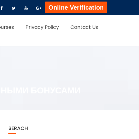
Online Verification
ourses
Privacy Policy
Contact Us
ЬНЫМИ БОНУСАМИ
SERACH