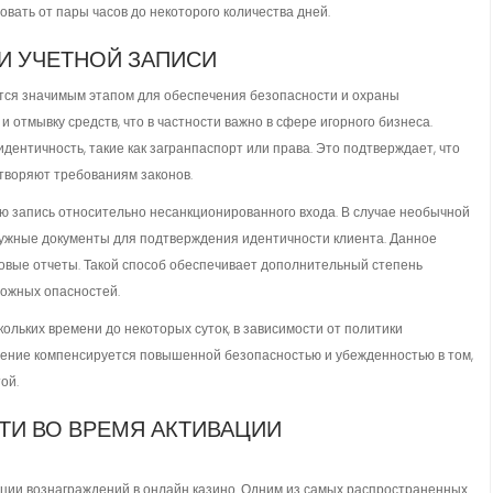
овать от пары часов до некоторого количества дней.
И УЧЕТНОЙ ЗАПИСИ
тся значимым этапом для обеспечения безопасности и охраны
 отмывку средств, что в частности важно в сфере игорного бизнеса.
ентичность, такие как загранпаспорт или права. Это подтверждает, что
етворяют требованиям законов.
ую запись относительно несанкционированного входа. В случае необычной
нужные документы для подтверждения идентичности клиента. Данное
совые отчеты. Такой способ обеспечивает дополнительный степень
можных опасностей.
кольких времени до некоторых суток, в зависимости от политики
нение компенсируется повышенной безопасностью и убежденностью в том,
ой.
И ВО ВРЕМЯ АКТИВАЦИИ
ации вознаграждений в онлайн казино. Одним из самых распространенных