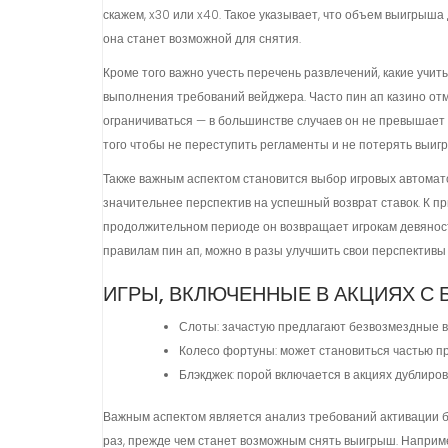
скажем, x30 или x40. Такое указывает, что объем выигрыша
она станет возможной для снятия.
Кроме того важно учесть перечень развлечений, какие уч
выполнения требований вейджера. Часто пин ап казино отме
ограничиваться — в большинстве случаев он не превышает 
того чтобы не переступить регламенты и не потерять выиг
Также важным аспектом становится выбор игровых автомато
значительнее перспектив на успешный возврат ставок. К при
продолжительном периоде он возвращает игрокам девяносто
правилам пин ап, можно в разы улучшить свои перспектив
ИГРЫ, ВКЛЮЧЕННЫЕ В АКЦИЯХ С
Слоты: зачастую предлагают безвозмездные в
Колесо фортуны: может становиться частью п
Блэкджек: порой включается в акциях дублиро
Важным аспектом является анализ требований активации б
раз, прежде чем станет возможным снять выигрыш. Наприме