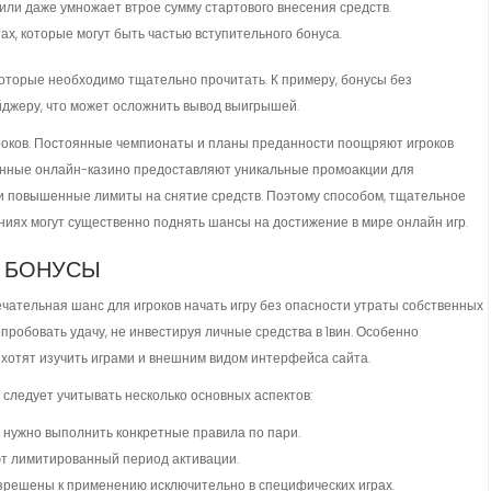
 или даже умножает втрое сумму стартового внесения средств.
ах, которые могут быть частью вступительного бонуса.
оторые необходимо тщательно прочитать. К примеру, бонусы без
джеру, что может осложнить вывод выигрышей.
роков. Постоянные чемпионаты и планы преданности поощряют игроков
лённые онлайн-казино предоставляют уникальные промоакции для
 и повышенные лимиты на снятие средств. Поэтому способом, тщательное
ниях могут существенно поднять шансы на достижение в мире онлайн игр.
 БОНУСЫ
чательная шанс для игроков начать игру без опасности утраты собственных
обовать удачу, не инвестируя личные средства в 1вин. Особенно
хотят изучить играми и внешним видом интерфейса сайта.
следует учитывать несколько основных аспектов:
, нужно выполнить конкретные правила по пари.
ют лимитированный период активации.
зрешены к применению исключительно в специфических играх.