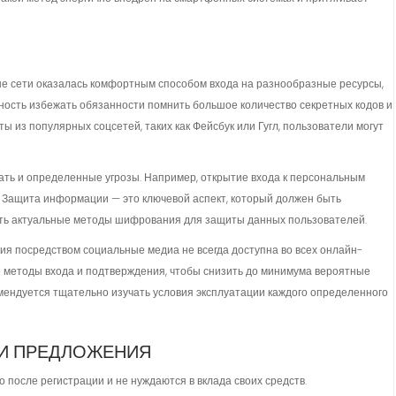
ые сети оказалась комфортным способом входа на разнообразные ресурсы,
жность избежать обязанности помнить большое количество секретных кодов и
ы из популярных соцсетей, таких как Фейсбук или Гугл, пользователи могут
ать и определенные угрозы. Например, открытие входа к персональным
. Защита информации — это ключевой аспект, который должен быть
ть актуальные методы шифрования для защиты данных пользователей.
ация посредством социальные медиа не всегда доступна во всех онлайн-
 методы входа и подтверждения, чтобы снизить до минимума вероятные
мендуется тщательно изучать условия эксплуатации каждого определенного
 И ПРЕДЛОЖЕНИЯ
после регистрации и не нуждаются в вклада своих средств.