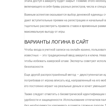
этапа доступ к аккаунту будет закрыт. Помимо этого необх
включающего в себя буквы разных регистров, числа и спецс
Важным аспектом оказывается выбор денежной единицы счет
дают вступительные премии на регистрацию и начальный в
тщательно рассмотреть правила ставок и временные рамки
максимальную выгоду от игры.
ВАРИАНТЫ ЛОГИНА В САЙТ
Чтобы входа в учетной записи на онлайн казино, пользова
известных — это традиционный ввод аккаунта и ключа. Невз
чтобы избежать хакерской атаки. Эксперты советуют испол
безопасности.
Еще другой распространённый метод — двухступенчатая и
потребовав от игрока вписать код, направленный на его мо
кто постоянно играет на реальные деньги и хочет уменьшит
Также следует отметить о биометрической идентификации 
удобности и защищенности. Использование отпечатков пал
без необходимости удерживать в памяти сложные пароли. 