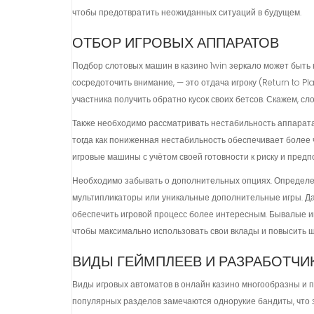
чтобы предотвратить неожиданных ситуаций в будущем.
ОТБОР ИГРОВЫХ АППАРАТОВ
Подбор слотовых машин в казино 1win зеркало может быть 
сосредоточить внимание, — это отдача игроку (Return to P
участника получить обратно кусок своих бетсов. Скажем, сл
Также необходимо рассматривать нестабильность аппарата
тогда как пониженная нестабильность обеспечивает более
игровые машины с учётом своей готовности к риску и предп
Необходимо забывать о дополнительных опциях. Определ
мультипликаторы или уникальные дополнительные игры. Д
обеспечить игровой процесс более интересным. Бывалые и
чтобы максимально использовать свои вклады и повысить ш
ВИДЫ ГЕЙМПЛЕЕВ И РАЗРАБОТЧИ
Виды игровых автоматов в онлайн казино многообразны и 
популярных разделов замечаются однорукие бандиты, что