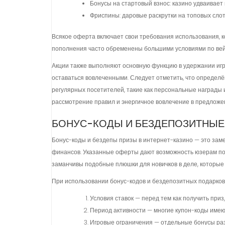
Бонусы на стартовый взнос: казино удваивает
Фриспины: даровые раскрутки на топовых слот
Всякое оферта включает свои требования использования, к
пополнения часто обременены большими условиями по вей
Акции также выполняют основную функцию в удержании иг
оставаться вовлеченными. Следует отметить, что опреде
регулярных посетителей, такие как персональные награды
рассмотрение правил и энергичное вовлечение в предложе
БОНУС-КОДЫ И БЕЗДЕПОЗИТНЫЕ
Бонус-коды и бездепы призы в интернет-казино — это заме
финансов. Указанные оферты дают возможность юзерам попр
заманчивы подобные плюшки для новичков в деле, которые 
При использовании бонус-кодов и бездепозитных подарков 
Условия ставок — перед тем как получить приз
Период активности — многие купон-коды име
Игровые ограничения — отдельные бонусы ра