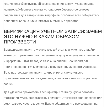
код, используйте функцией восстановления, следуя указаниям на
мониторе. Убедитесь, что вы используете безопасное сетевое
соединение для авторизации в профиле, особенно если собираетесь
пополнять баланс или снимать выигрышные средства.
ВЕРИФИКАЦИЯ УЧЕТНОЙ ЗАПИСИ: ЗАЧЕМ
ЭТО НУЖНО И КАКИМ ОБРАЗОМ
ПРОИЗВЕСТИ
Верификация аккаунта — это ключевой этап для клиентов онлайн-
казино, который позволяет защитить защиту и защиту персональной
информации. Этот метод, как в казино онлайн, необходим для
предотвращения жульничества и верификации личности участника.
Безо подтверждения аккаунта, игроки могут столкнуться с
ограничениями на снятие денег или, возможно, заморозкой учетной
записи.
Для удачного прохождения верификации геймеру нужно показать
фотокопии бумаг, доказывающих личность, таких как загранпаспорт или
водительское удостоверение. Важно убедиться, что все сведения на