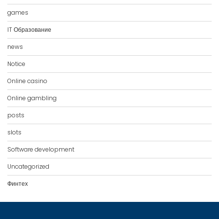
games
IT Образование
news
Notice
Online casino
Online gambling
posts
slots
Software development
Uncategorized
Финтех