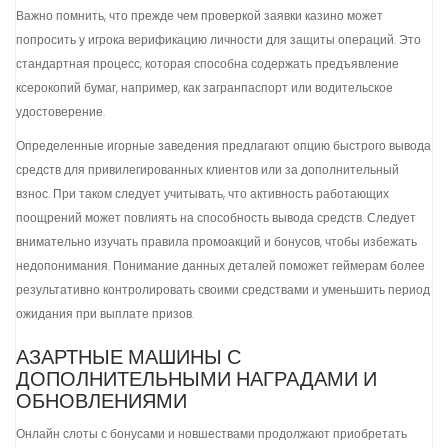
Важно помнить, что прежде чем проверкой заявки казино может
попросить у игрока верификацию личности для защиты операций. Это
стандартная процесс, которая способна содержать предъявление
ксерокопий бумаг, например, как загранпаспорт или водительское
удостоверение.
Определенные игорные заведения предлагают опцию быстрого вывода
средств для привилегированных клиентов или за дополнительный
взнос. При таком следует учитывать, что активность работающих
поощрений может повлиять на способность вывода средств. Следует
внимательно изучать правила промоакций и бонусов, чтобы избежать
недопонимания. Понимание данных деталей поможет геймерам более
результативно контролировать своими средствами и уменьшить период
ожидания при выплате призов.
АЗАРТНЫЕ МАШИНЫ С
ДОПОЛНИТЕЛЬНЫМИ НАГРАДАМИ И
ОБНОВЛЕНИЯМИ
Онлайн слоты с бонусами и новшествами продолжают приобретать