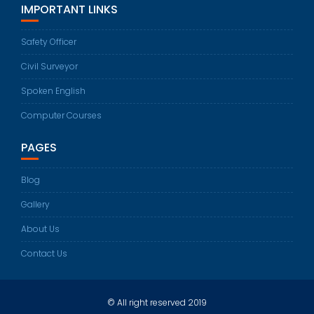
IMPORTANT LINKS
Safety Officer
Civil Surveyor
Spoken English
Computer Courses
PAGES
Blog
Gallery
About Us
Contact Us
© All right reserved 2019