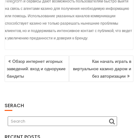
Telegram и сервисы дают возможность пользователям быстро выйти
на связь с агентами казино для получения необходимую информацию
или помощь. Использование указанных каналов коммуникации
способствует казино не только разрешать нынешние проблемы
клиентов, но и поддерживать интенсивное контакт с публикой, что ведет
к увеличению преданности и доверия к бренду.
POST
Обзор интернет игорных
Как начать играть в
NAVIGATION
заведений: вход и однорукие
виртуальное казино даром и
бандиты
без авторизации
SERACH
RECENT POSTS