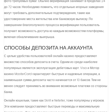
фото требуемых бумаг. Обычно верификация занимает в пределах 24
до 72 часов. Необходимо помнить, что отдельные игорные заведения
могут требовать дополнительные подтверждения, такие как
удостоверение места жительства или банковскую выписку. По
завершении благополучного процесса верификации пользователь
получает возможность доступа ко каждым возможностям платформы,
включая обналичивание выигрыша.
СПОСОБЫ ДЕПОЗИТА НА АККАУНТА
С целью удобства пользователей онлайн казино предоставляют
множество способов депозита в счета. Одним из среди наиболее
популярных является эксплуатация дебетовых карт. Visa и Мотор
казино MasterCard гарантируют быстрые и надежные операции, а
наименьшая сумма депозита часто начинается от 10 баксов. Тем не
менее следует принимать во внимание возможные платежи со стороны
банка.
Онлайн кошельки, такие как Skrill и Neteller, тоже популярны у игроков.
Эти компании предоставляют быстрые переводы и максимальную