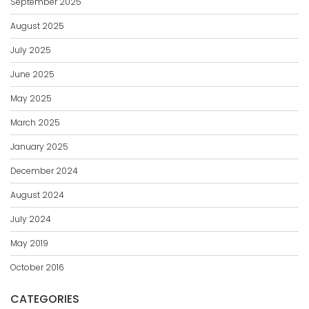
September 2025
August 2025
July 2025
June 2025
May 2025
March 2025
January 2025
December 2024
August 2024
July 2024
May 2019
October 2016
CATEGORIES