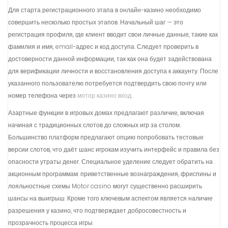
Для старта регистрационного этапа в онлайн-казино необходимо
совершить несколько простых этапов. Начальный шаг — это
регистрация профиля, где клиент вводит свои личные данные, такие как
фамилия и имя, email-адрес и код доступа. Следует проверить в
достоверности данной информации, так как она будет задействована
для верификации личности и восстановления доступа к аккаунту. После
указанного пользователю потребуется подтвердить свою почту или
номер телефона через
мотор казино вход
.
Азартные функции в игровых домах предлагают различие, включая
начиная с традиционных слотов до сложных игр за столом.
Большинство платформ предлагают опцию попробовать тестовые
версии слотов, что даёт шанс игрокам изучить интерфейс и правила без
опасности утраты денег. Специальное уделение следует обратить на
акционным программам: приветственные вознаграждения, фриспины и
лояльностные схемы Motor casino могут существенно расширить
шансы на выигрыш. Кроме того ключевым аспектом является наличие
разрешения у казино, что подтверждает добросовестность и
прозрачность процесса игры.