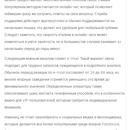
популярным методом считается онлайн-чат, который позволяет
геймерам сразу же получить ответы на свои вопросы. Служба
поддержки действует круглосуточно и обычно поддерживается на
нескольких языках, что делает его удобным для глобальной публики.
Следует заметить, что скорость отклика в онлайн-чате может
изменяться в учёте занятости, но в большинстве случаев занимает от
нескольких секунд до пары минут.
Следующим важным каналом служит e-mail. Такой вариант связи
подходит для трудных запросов, нуждающихся в подробного анализа.
Обычное период реакции по e-mail составляет от 24 до 48 часа, но
многие игорные заведения стремятся уменьшить это время до
минимального значения. Определенные операторы также
обеспечивают шанс контакта телефонным способом, что в особенности
важно для VIP-пользователей, которым требуется индивидуальное
внимание.
Наконец, не стоит пренебрегать о социальных медиа и мессенджерах,
которые делаются все более популярными среди юзеров. Facebook,